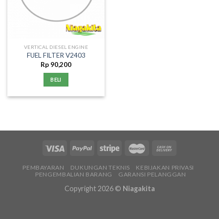
VERTICAL DIESEL ENGINE
FUEL FILTER V2403
Rp
90,200
BELI
PEMBAYARAN
DUKUNGAN TEKNIS
KEBIJAKAN PRIVASI
PENGEMBALIAN BARANG
GARANSI PELANGGAN
Copyright 2026 ©
Niagakita