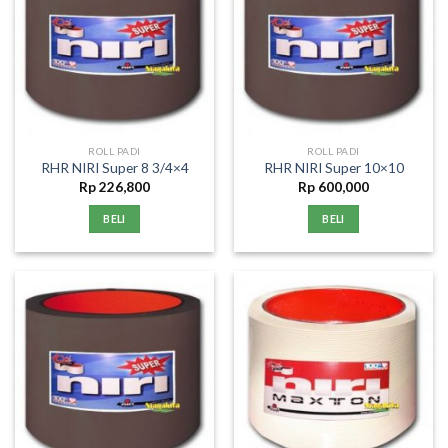
ROLL PADI
ROLL PADI
RHR NIRI Super 8 3/4×4
RHR NIRI Super 10×10
Rp
226,800
Rp
600,000
BELI
BELI