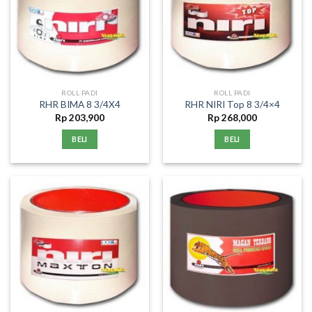
ROLL PADI
ROLL PADI
RHR BIMA 8 3/4X4
RHR NIRI Top 8 3/4×4
Rp
203,900
Rp
268,000
BELI
BELI