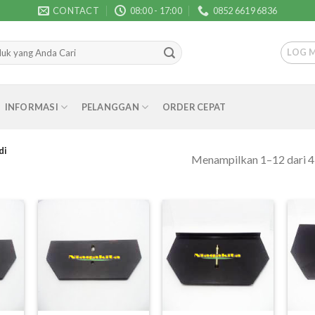
CONTACT
08:00 - 17:00
0852 6619 6836
LOG 
INFORMASI
PELANGGAN
ORDER CEPAT
di
Menampilkan 1–12 dari 47