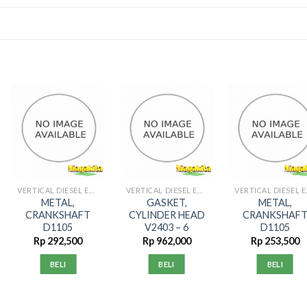
VERTICAL DIESEL ENGINE
VERTICAL DIESEL ENGINE
VERTI
METAL,
GASKET,
METAL,
CRANKSHAFT
CYLINDER HEAD
CRANKSHAF
D1105
V2403 – 6
D1105
Rp
292,500
Rp
962,000
Rp
253,500
BELI
BELI
BELI