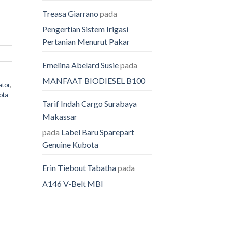
Treasa Giarrano
pada
Pengertian Sistem Irigasi
Pertanian Menurut Pakar
Emelina Abelard Susie
pada
MANFAAT BIODIESEL B100
ator
,
ota
Tarif Indah Cargo Surabaya
Makassar
pada
Label Baru Sparepart
Genuine Kubota
Erin Tiebout Tabatha
pada
A146 V-Belt MBI