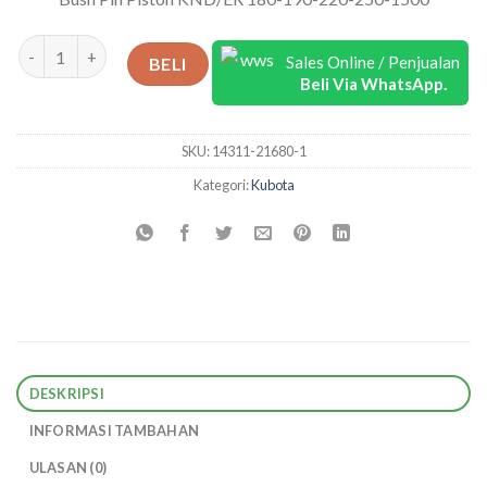
Kuantitas Bush Pin Piston KND/ER 180-190-220-250-1500
Sales Online / Penjualan
BELI
Beli Via WhatsApp.
SKU:
14311-21680-1
Kategori:
Kubota
DESKRIPSI
INFORMASI TAMBAHAN
ULASAN (0)