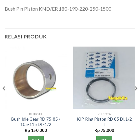
Bush Pin Piston KND/ER 180-190-220-250-1500
RELASI PRODUK
KUBOTA
KUBOTA
Bush Idle Gear RD 75-85 /
KIP Ring Piston RD 85 DI,1/2
105-115 DI -1/2
T
Rp
150,000
Rp
75,000