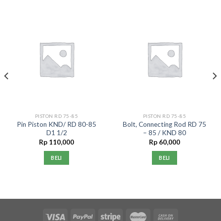
PISTON RD 75-85
PISTON RD 75-85
Pin Piston KND/ RD 80-85
Bolt, Connecting Rod RD 75
D1 1/2
– 85 / KND 80
Rp
110,000
Rp
60,000
BELI
BELI