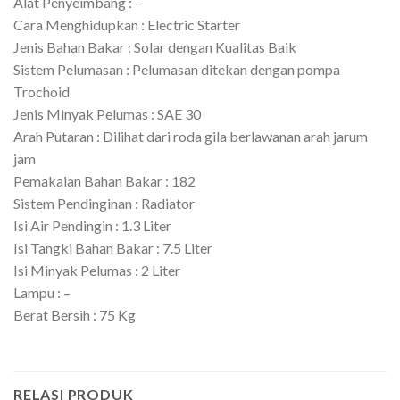
Alat Penyeimbang : –
Cara Menghidupkan : Electric Starter
Jenis Bahan Bakar : Solar dengan Kualitas Baik
Sistem Pelumasan : Pelumasan ditekan dengan pompa
Trochoid
Jenis Minyak Pelumas : SAE 30
Arah Putaran : Dilihat dari roda gila berlawanan arah jarum
jam
Pemakaian Bahan Bakar : 182
Sistem Pendinginan : Radiator
Isi Air Pendingin : 1.3 Liter
Isi Tangki Bahan Bakar : 7.5 Liter
Isi Minyak Pelumas : 2 Liter
Lampu : –
Berat Bersih : 75 Kg
RELASI PRODUK