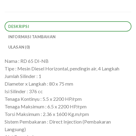
DESKRIPSI
INFORMASI TAMBAHAN
ULASAN (0)
Nama : RD 65 DI-NB
Tipe : Mesin Diesel Horizontal, pendingin air, 4 Langkah
Jumlah Silinder : 1
Diameter x Langkah : 80 x 75 mm
Isi Silinder : 376 cc
Tenaga Kontinyu : 5.5 x 2200 HP/rpm
Tenaga Maksimum : 6.5 x 2200 HP/rpm
Torsi Maksimum : 2.36 x 1600 Kg.m/rpm
Sistem Pembakaran : Direct Injection (Pembakaran
Langsung)